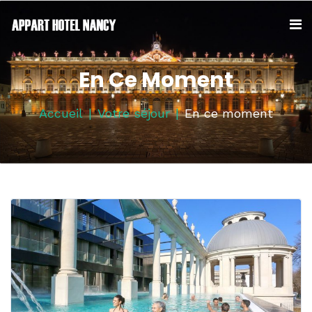
En Ce Moment
Accueil
Votre séjour
En ce moment