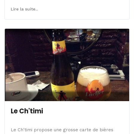
Lire la suite...
Le Ch'timi
Le Ch'timi propose une grosse carte de bières