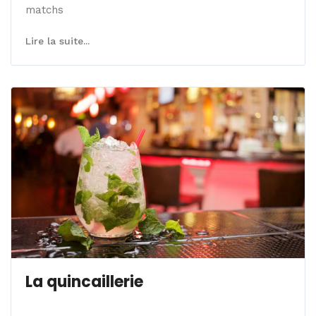
matchs
Lire la suite...
La quincaillerie