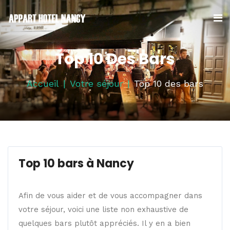
Top 10 Des Bars
Accueil
Votre séjour
Top 10 des bars
Top 10 bars à Nancy
Afin de vous aider et de vous accompagner dans
votre séjour, voici une liste non exhaustive de
quelques bars plutôt appréciés. Il y en a bien