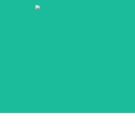
Accuei