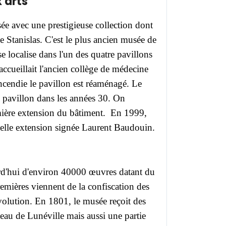
 arts
e avec une prestigieuse collection dont
ce Stanislas.
C'est le plus ancien musée de
 se localise dans l'un des quatre pavillons
 accueillait l'ancien collège de médecine
incendie le pavillon est réaménagé.
Le
pavillon dans les années 30. On
mière extension du bâtiment. En 1999,
elle extension signée Laurent Baudouin.
d'hui d'environ 40000 œuvres datant du
emières viennent de la confiscation des
volution.
En 1801, le musée reçoit des
eau de Lunéville mais aussi une partie