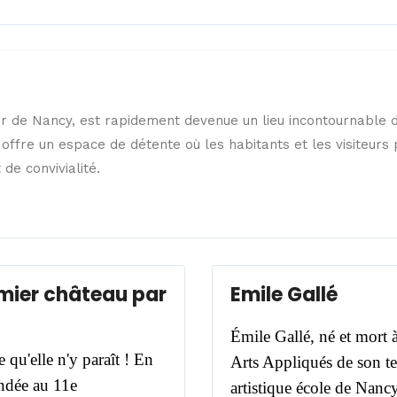
r de Nancy, est rapidement devenue un lieu incontournable de
 offre un espace de détente où les habitants et les visiteurs
de convivialité.
emier château par
Emile Gallé
Émile Gallé, né et mort 
e qu'elle n'y paraît !
En
Arts Appliqués de son t
ondée au 11e
artistique école de Nanc