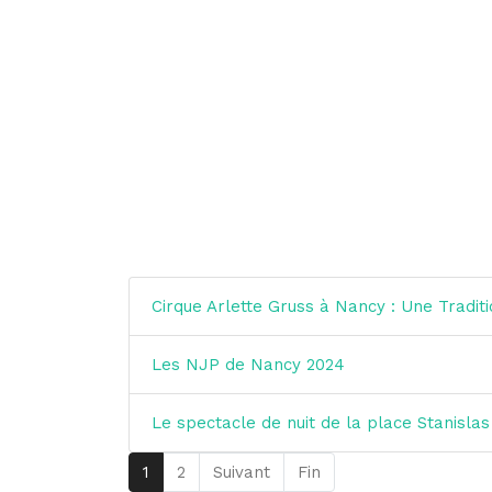
Cirque Arlette Gruss à Nancy : Une Tradit
Les NJP de Nancy 2024
Le spectacle de nuit de la place Stanislas
1
2
Suivant
Fin