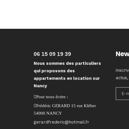
New
06 15 09 19 39
Nous sommes des particuliers
inscri
qui proposons des
actus,
appartements en location sur
Nancy
Pour nous écrire :
Frédéric GERARD 15 rue Kléber
54000 NANCY
gerardfrederic@hotmail.fr