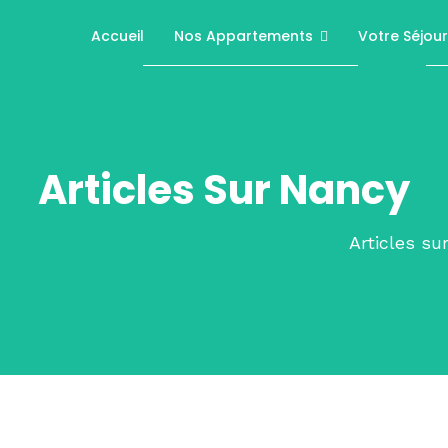
Accueil
Nos Appartements
Votre Séjour
Articles Sur Nancy
l
Votre séjour
Informations en vrac
Articles su