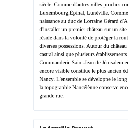
siècle.
Comme d'autres villes proches c
Luxembourg,Épinal, Lunéville, Comme
naissance au duc de Lorraine Gérard d'Al
d'installer un premier château sur un sit
réside dans la volonté de protéger la rout
diverses possessions
.
Autour du château 
castral ainsi que plusieurs établissements
Commanderie Saint-Jean de Jérusalem en
encore visible constitue le plus ancien éd
Nancy.
L'ensemble se développe le long
la topographie Nancéiènne conserve encore
grande rue.