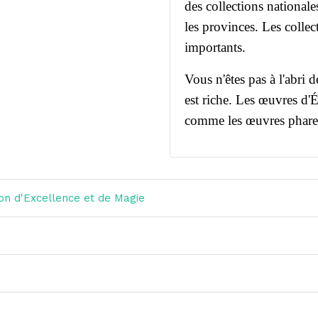
des collections nationale
les provinces.
Les collec
importants.
Vous n'êtes pas à l'abri 
est riche.
Les œuvres d'Ém
comme les œuvres phares 
ion d'Excellence et de Magie