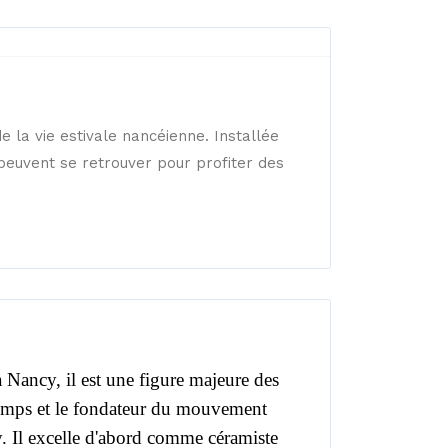
 la vie estivale nancéienne. Installée
 peuvent se retrouver pour profiter des
à Nancy, il est une figure majeure des
emps et le fondateur du mouvement
y. Il excelle d'abord comme céramiste