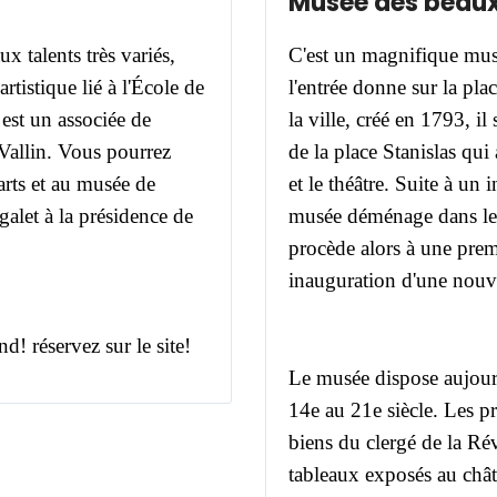
Musée des beaux
ux talents très variés,
C'est un magnifique musé
tistique lié à l'École de
l'entrée donne sur la pla
 est un associée de
la ville, créé en 1793, il
 Vallin. Vous pourrez
de la place Stanislas qui
rts et au musée de
et le théâtre.
Suite à un 
galet à la présidence de
musée déménage dans le 
procède alors à une pre
inauguration d'une nouv
! réservez sur le site!
Le musée dispose aujour
14e au 21e siècle.
Les pr
biens du clergé de la Ré
tableaux exposés au chât